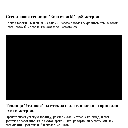
Стеклянная теплица "Кингстон М" 4х8 метров
Каркас теплицы выполнен из алюминиевого профиля в красивом тёмно-сером
цвете (графит). Заполнение из закаленного стекла.
Теплица "Угловая" из стекла и алюминиевого профиля
3х6х6 метров.
Представляем угловую теплицу, размер 3х6х6 метров. Два входа, шесть
форточек проветривания в скатах кровли, четыре форточки в вертикальном
остеклении. Цвет темный шоколад RAL 8017.