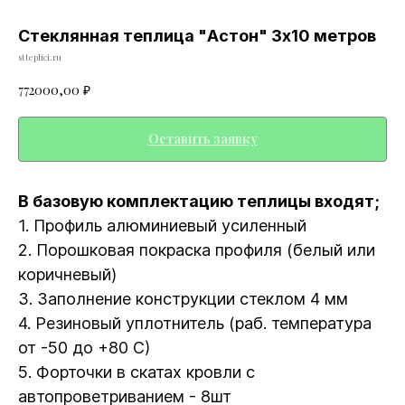
Стеклянная теплица "Астон" 3х10 метров
stteplici.ru
772000,00
₽
Оставить заявку
В базовую комплектацию теплицы входят;
1. Профиль алюминиевый усиленный
2. Порошковая покраска профиля (белый или
коричневый)
3. Заполнение конструкции стеклом 4 мм
4. Резиновый уплотнитель (раб. температура
от -50 до +80 С)
5. Форточки в скатах кровли с
автопроветриванием - 8шт