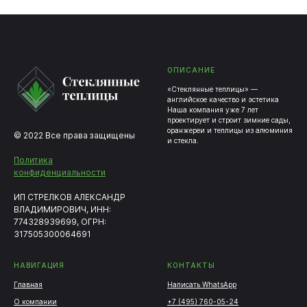
ОПИСАНИЕ
«Стеклянные теплицы» —
английское качество и эстетика
Наша компания уже 7 лет
проектирует и строит зимние сады,
оранжереи и теплицы из алюминия
© 2022 Все права защищены
и стекла.
Политика
конфиденциальности
ИП СТРЕЛКОВ АЛЕКСАНДР
ВЛАДИМИРОВИЧ, ИНН:
774328939699, ОГРН:
317505300064691
НАВИГАЦИЯ
КОНТАКТЫ
Главная
Написать WhatsApp
О компании
+7 (495) 760-05-24