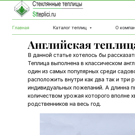
Главная
Каталог теплиц
О компа
Английская теплица
В данной статье хотелось бы рассказат
Теплица выполнена в классическом англ
один из самых популярных среди садов
расположить внутри как два так и три 
индивидуальных пожеланий. А длинна п
количеством урожая которого вполне хв
родственников на весь год.