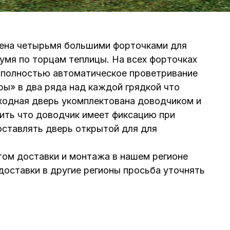
щена четырьмя большими форточками для
вумя по торцам теплицы. На всех форточках
 полностью автоматическое проветривание
ы» в два ряда над каждой грядкой что
Входная дверь укомплектована доводчиком и
ить что доводчик имеет фиксацию при
 оставлять дверь открытой для для
етом доставки и монтажа в нашем регионе
доставки в другие регионы просьба уточнять