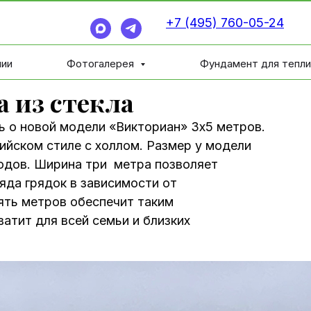
+7 (495) 760-05-24
нии
Фотогалерея
Фундамент для тепл
 из стекла
ь о новой модели «Викториан» 3х5 метров.
ийском стиле с холлом. Размер у модели
одов. Ширина три метра позволяет
ряда грядок в зависимости от
ять метров обеспечит таким
атит для всей семьи и близких