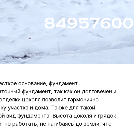
сткое основание, фундамент.
очный фундамент, так как он долговечен и
отделки цоколя позволит гармонично
ку участка и дома. Также для такой
ой вид фундамента. Высота цоколя и грядок
тно работать, не нагибаясь до земли, что