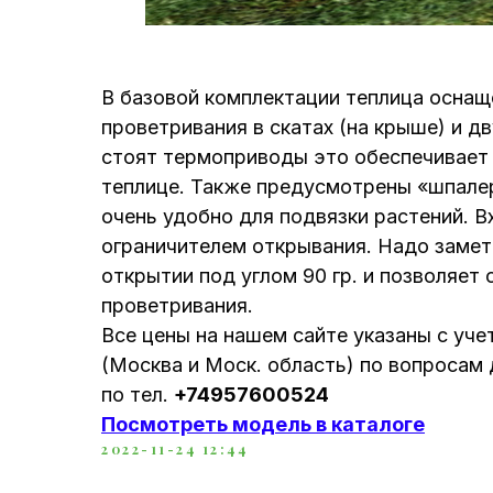
В базовой комплектации теплица осна
проветривания в скатах (на крыше) и д
стоят термоприводы это обеспечивает
теплице. Также предусмотрены «шпалер
очень удобно для подвязки растений. 
ограничителем открывания. Надо замет
открытии под углом 90 гр. и позволяет
проветривания.
Все цены на нашем сайте указаны с уч
(Москва и Моск. область) по вопросам 
по тел.
+74957600524
Посмотреть модель в каталоге
2022-11-24 12:44